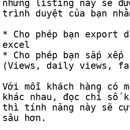
những listing này sẽ đư
trình duyệt của bạn nhằ
* Cho phép bạn export d
excel

* Cho phép bạn sắp xếp 
(Views, daily views, fa
Với mỗi khách hàng có m
khác nhau, đọc chỉ số k
thì tính năng này sẽ cự
sâu hơn.
