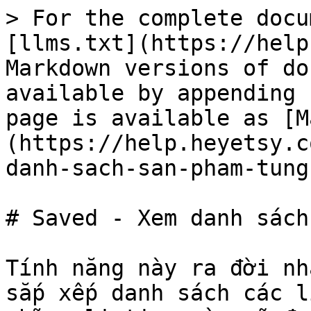
> For the complete docu
[llms.txt](https://help
Markdown versions of do
available by appending 
page is available as [M
(https://help.heyetsy.c
danh-sach-san-pham-tung
# Saved - Xem danh sách
Tính năng này ra đời nh
sắp xếp danh sách các l